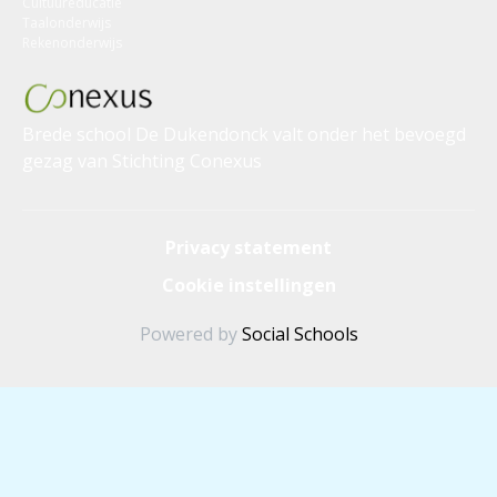
Cultuureducatie
Taalonderwijs
Rekenonderwijs
Brede school De Dukendonck valt onder het bevoegd
gezag van
Stichting Conexus
Privacy statement
Cookie instellingen
Powered by
Social Schools