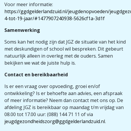
Voor meer informatie:
https://ggdgelderlandzuid.nl/jeugdenopvoeden/jeugdge
4-tot-19-jaar/#1477907240938-5626cf1a-3d1f
Samenwerking
Soms kan het nodig zijn dat JGZ de situatie van het kind
met deskundigen of school wil bespreken. Dit gebeurt
natuurlijk alleen in overleg met de ouders. Samen
bekijken we wat de juiste hulp is.
Contact en bereikbaarheid
Is er een vraag over opvoeding, groei en/of
ontwikkeling? Is er behoefte aan advies, een afspraak
of meer informatie? Neem dan contact met ons op. De
afdeling JGZ is bereikbaar op maandag t/m vrijdag van
08.00 tot 17.00 uur: (088) 144 71 11 of via
jeugdgezondheidszorg@ggdgelderlandzuid.nl
.