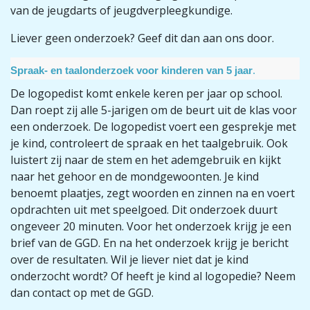
van de jeugdarts of jeugdverpleegkundige.
Liever geen onderzoek? Geef dit dan aan ons door.
Spraak- en taalonderzoek voor kinderen van 5 jaar
.
De logopedist komt enkele keren per jaar op school.
Dan roept zij alle 5-jarigen om de beurt uit de klas voor
een onderzoek. De logopedist voert een gesprekje met
je kind, controleert de spraak en het taalgebruik. Ook
luistert zij naar de stem en het ademgebruik en kijkt
naar het gehoor en de mondgewoonten. Je kind
benoemt plaatjes, zegt woorden en zinnen na en voert
opdrachten uit met speelgoed. Dit onderzoek duurt
ongeveer 20 minuten. Voor het onderzoek krijg je een
brief van de GGD. En na het onderzoek krijg je bericht
over de resultaten. Wil je liever niet dat je kind
onderzocht wordt? Of heeft je kind al logopedie? Neem
dan contact op met de GGD.