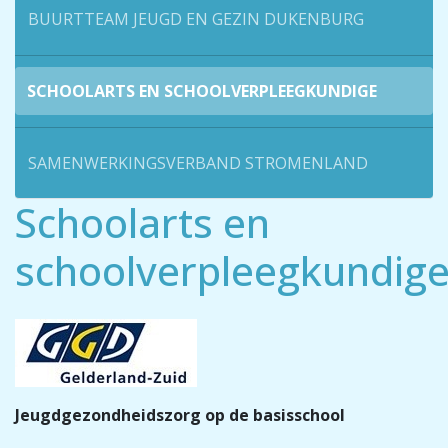
BUURTTEAM JEUGD EN GEZIN DUKENBURG
SCHOOLARTS EN SCHOOLVERPLEEGKUNDIGE
SAMENWERKINGSVERBAND STROMENLAND
Schoolarts en
schoolverpleegkundig
Jeugdgezondheidszorg op de basisschool