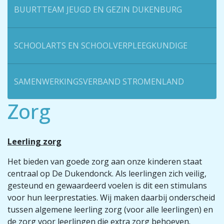
BUURTTEAM JEUGD EN GEZIN DUKENBURG
SCHOOLARTS EN SCHOOLVERPLEEGKUNDIGE
SAMENWERKINGSVERBAND STROMENLAND
Zorg
Leerling zorg
Het bieden van goede zorg aan onze kinderen staat
centraal op De Dukendonck. Als leerlingen zich veilig,
gesteund en gewaardeerd voelen is dit een stimulans
voor hun leerprestaties. Wij maken daarbij onderscheid
tussen algemene leerling zorg (voor alle leerlingen) en
de zorg voor leerlingen die extra zorg behoeven.