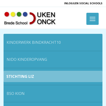
INLOGGEN SOCIAL SCHOOLS
Toggle 
KINDERWERK BINDKRACHT10
NIDO KINDEROPVANG
STICHTING LIZ
BSO KION