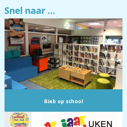
Snel naar ...
Bieb op school