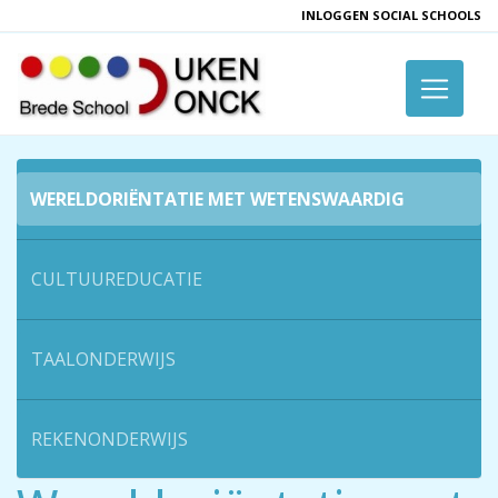
INLOGGEN SOCIAL SCHOOLS
Toggle 
WERELDORIËNTATIE MET WETENSWAARDIG
CULTUUREDUCATIE
TAALONDERWIJS
REKENONDERWIJS