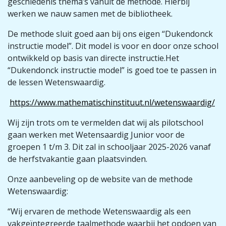
geschiedenis thema’s vanuit de methode. Hierbij
werken we nauw samen met de bibliotheek.
De methode sluit goed aan bij ons eigen “Dukendonck
instructie model”. Dit model is voor en door onze school
ontwikkeld op basis van directe instructie.Het
“Dukendonck instructie model” is goed toe te passen in
de lessen Wetenswaardig.
https://www.mathematischinstituut.nl/wetenswaardig/
Wij zijn trots om te vermelden dat wij als pilotschool
gaan werken met Wetensaardig Junior voor de
groepen 1 t/m 3. Dit zal in schooljaar 2025-2026 vanaf
de herfstvakantie gaan plaatsvinden.
Onze aanbeveling op de website van de methode
Wetenswaardig:
“Wij ervaren de methode Wetenswaardig als een
vakgeïntegreerde taalmethode waarbij het opdoen van