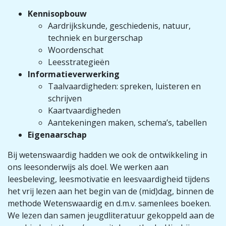
Kennisopbouw
Aardrijkskunde, geschiedenis, natuur,
techniek en burgerschap​
Woordenschat​
Leesstrategieën ​
Informatieverwerking
Taalvaardigheden: spreken, luisteren en
schrijven​
Kaartvaardigheden​
Aantekeningen maken, schema’s, tabellen​
Eigenaarschap
Bij wetenswaardig hadden we ook de ontwikkeling in
ons leesonderwijs als doel. We werken aan
leesbeleving, leesmotivatie en leesvaardigheid tijdens
het vrij lezen aan het begin van de (mid)dag, binnen de
methode Wetenswaardig en d.m.v. samenlees boeken.
We lezen dan samen jeugdliteratuur gekoppeld aan de