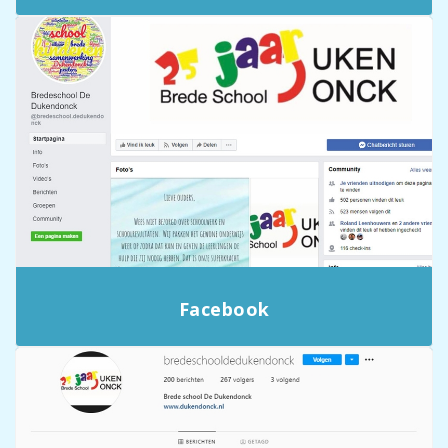
Facebook