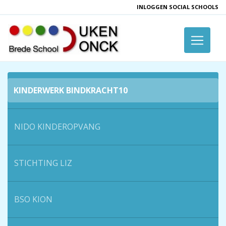
INLOGGEN SOCIAL SCHOOLS
Toggle 
KINDERWERK BINDKRACHT10
NIDO KINDEROPVANG
STICHTING LIZ
BSO KION